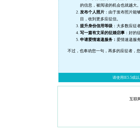
的信息，被阅读的机会也就越大
发布个人照片
：由于发布照片能
目，收到更多应征信。
提升身份信用等级
：大多数应征
写一篇有文采的征婚启事
：好的
申请爱情速递服务：
爱情速递服
不过，也奉劝您一句，再多的应征者，
请使用IE5.5或以上
互联