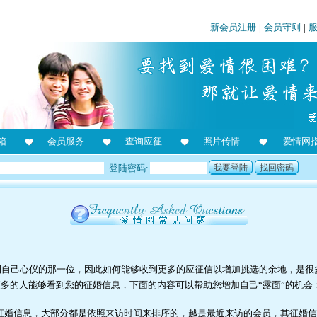
新会员注册
|
会员守则
|
箱
会员服务
查询应征
照片传情
爱情网
登陆密码:
我要登陆
找回密码
到自己心仪的那一位，因此如何能够收到更多的应征信以增加挑选的余地，是很
更多的人能够看到您的征婚信息，下面的内容可以帮助您增加自己“露面”的机会
征婚信息，大部分都是依照来访时间来排序的，越是最近来访的会员，其征婚信