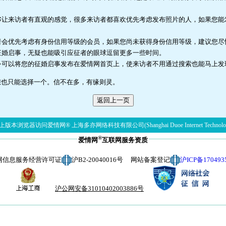
。
够让来访者有直观的感觉，很多来访者都喜欢优先考虑发布照片的人，如果您能
者会优先考虑有身份信用等级的会员，如果您尚未获得身份信用等级，建议您尽
征婚启事，无疑也能吸引应征者的眼球逗留更多一些时间。
务可以将您的征婚启事发布在爱情网首页上，使来访者不用通过搜索也能马上发
您也只能选择一个。信不在多，有缘则灵。
版本浏览器访问爱情网® 上海多亦网络科技有限公司(Shanghai Duoe Internet Technolog
®
爱情网
互联网服务资质
网信息服务经营许可证
沪B2-20040016号 网站备案登记
沪ICP备170493
沪公网安备31010402003886号