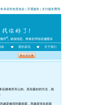
服务承诺和免责条款
|
开通服务
|
支付服务费用
指南
爱的喜讯
关于我们
新会员注册
多征婚者所关心的。其实最好的方法，就
：
息越是被排到最前面，而越是排在前面