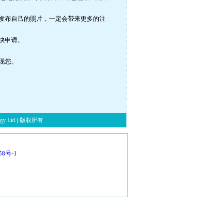
发布自己的照片，一定会带来更多的注
快申请。
现您。
y Ltd.) 版权所有
58号-1