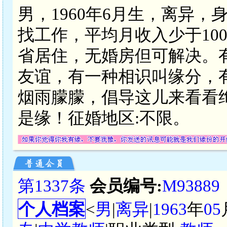
男，1960年6月生，离异，
找工作，平均月收入少于10
省居住，无婚房但可解决。
友谊，有一种相识叫缘分，
烟雨朦朦，倡导这儿来看看
是缘！征婚地区:不限。
第1337条
会员编号:
M93889
个人档案
<
男
|
离异
|
1963
年
05