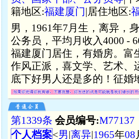
籍地区:
福建厦门
|居住地区:
男，1961年7月生，离异，
公务员，平均月收入4000 -
福建厦门居住，有婚房。富
作风正派，喜文学、艺术、
底下好男人还是多的！征婚地
第1339条
会员编号:
M77137
个人档案
<
男
|
离异
|
1965
年
08