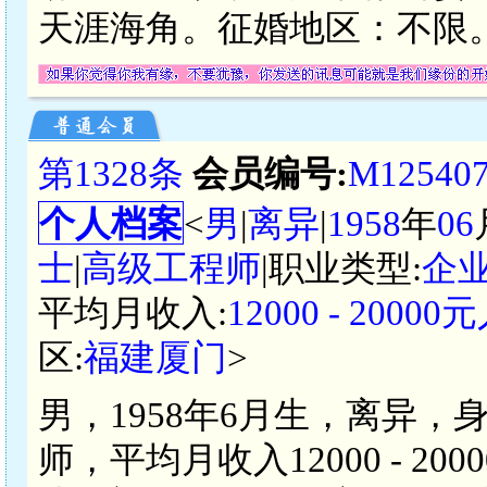
天涯海角。征婚地区：不限
第1328条
会员编号:
M12540
个人档案
<
男
|
离异
|
1958
年
06
士
|
高级工程师
|职业类型:
企
平均月收入:
12000 - 2000
区:
福建厦门
>
男，1958年6月生，离异，
师，平均月收入12000 - 