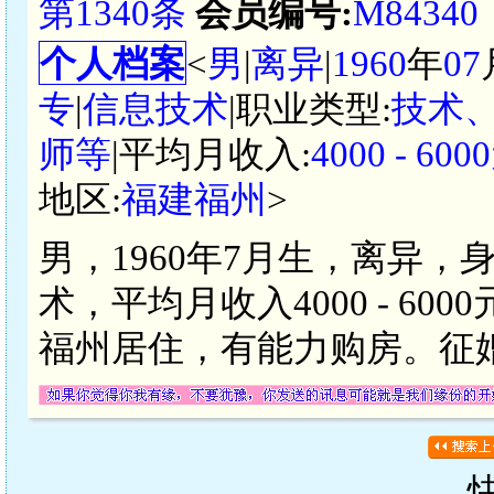
第1340条
会员编号:
M84340
个人档案
<
男
|
离异
|
1960
年
07
专
|
信息技术
|职业类型:
技术
师等
|平均月收入:
4000 - 6
地区:
福建福州
>
男，1960年7月生，离异，
术，平均月收入4000 - 6
福州居住，有能力购房。征婚