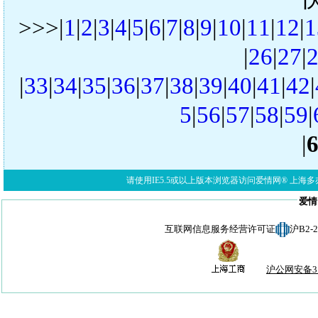
>>>|
1
|
2
|
3
|
4
|
5
|
6
|
7
|
8
|
9
|
10
|
11
|
12
|
1
|
26
|
27
|
|
33
|
34
|
35
|
36
|
37
|
38
|
39
|
40
|
41
|
42
|
5
|
56
|
57
|
58
|
59
|
|
请使用IE5.5或以上版本浏览器访问爱情网® 上海多亦网络科技有限公
爱情
互联网信息服务经营许可证
沪B2-
沪公网安备310