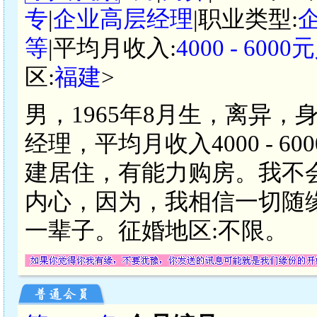
专
|
企业高层经理
|职业类型:
等
|平均月收入:
4000 - 600
区:
福建
>
男，1965年8月生，离异，
经理，平均月收入4000 - 
建居住，有能力购房。我不
内心，因为，我相信一切随
一辈子。征婚地区:不限。