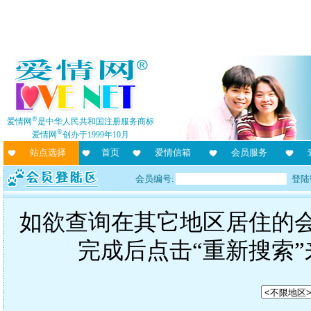
®
爱情网
是中华人民共和国注册服务商标
®
爱情网
创办于1999年10月
站点选择
首页
爱情信箱
会员服务
会员编号:
登陆
如欲查询在其它地区居住的
完成后点击“重新搜索