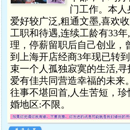
门工作。本人
爱好较广泛,粗通文墨,喜欢
工职和待遇,连续工龄有33
理，停薪留职后自己创业，
到上海开店经商3年现已转到
束一个人孤独寂寞的生活,寻
爱有佳共同营造幸福的未来
往事不堪回首,人生苦短，
婚地区:不限。