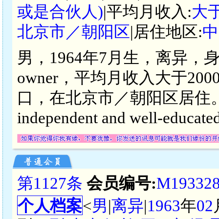
或是合伙人)
|平均月收入:
大于
北京市／朝阳区
|居住地区:
中
男，1964年7月生，离异，身高
owner，平均月收入大于2
口，在北京市／朝阳区居住。Well, I 
independent and well-educat
第1127条
会员编号:
M19332
个人档案
<
男
|
离异
|
1963
年
02