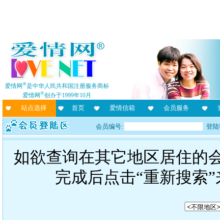
®
爱情网
是中华人民共和国注册服务商标
®
爱情网
创办于1999年10月
站点选择
首页
爱情信箱
会员服务
会员编号:
登陆
如欲查询在其它地区居住的
完成后点击“重新搜索