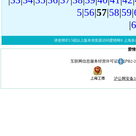
5
|
56
|
57
|
58
|
59
|
|
请使用IE5.5或以上版本浏览器访问爱情网® 上海多亦网络科技有限公
爱情
互联网信息服务经营许可证
沪B2-
沪公网安备310