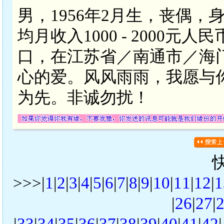
男，1956年2月生，丧偶，
均月收入1000 - 2000
口，在江苏省／南通市／海
心的爱。风风雨雨，我愿与
为先。非诚勿扰！
>>>|
1
|
2
|
3
|
4
|
5
|
6
|
7
|
8
|
9
|
10
|
11
|
12
|
1
|
26
|
27
|
|
33
|
34
|
35
|
36
|
37
|
38
|
39
|
40
|
41
|
42
|