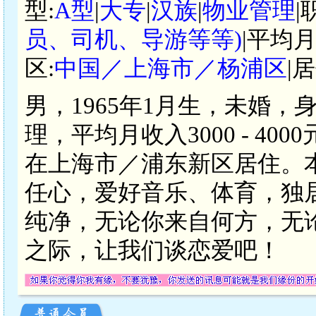
型:
A型
|
大专
|
汉族
|
物业管理
|
员、司机、导游等等)
|平均月
区:
中国／上海市／杨浦区
|
男，1965年1月生，未婚，
理，平均月收入3000 - 4
在上海市／浦东新区居住。
任心，爱好音乐、体育，独
纯净，无论你来自何方，无
之际，让我们谈恋爱吧！