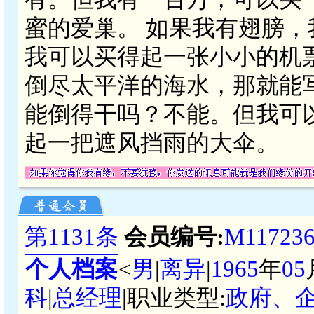
蜜的爱巢。 如果我有翅膀
我可以买得起一张小小的机
倒尽太平洋的海水，那就能
能倒得干吗？不能。但我可
起一把遮风挡雨的大伞。
第1131条
会员编号:
M11723
个人档案
<
男
|
离异
|
1965
年
05
科
|
总经理
|职业类型:
政府、