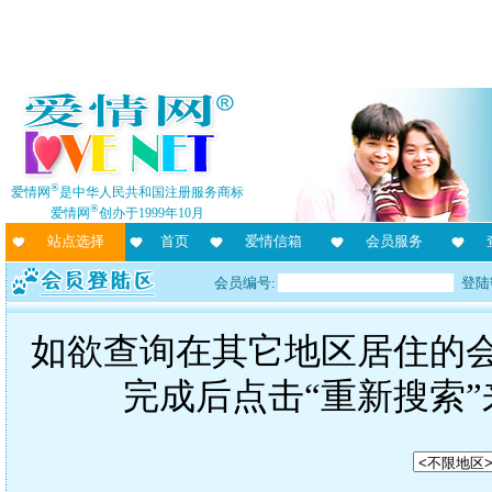
®
爱情网
是中华人民共和国注册服务商标
®
爱情网
创办于1999年10月
站点选择
首页
爱情信箱
会员服务
会员编号:
登陆
如欲查询在其它地区居住的
完成后点击“重新搜索