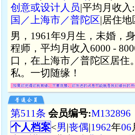
创意或设计人员
|平均月收入:
国／上海市／普陀区
|居住地
男，1961年9月生，未婚，
程师，平均月收入6000 - 
口，在上海市／普陀区居住
私。一切随缘！
第511条
会员编号:
M132896
个人档案
<
男
|
丧偶
|
1962
年
06