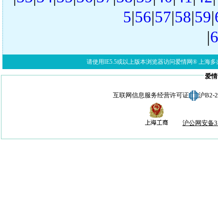
5
|
56
|
57
|
58
|
59
|
|
请使用IE5.5或以上版本浏览器访问爱情网® 上海多亦网络科技有限公
爱情
互联网信息服务经营许可证
沪B2-
沪公网安备310