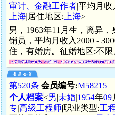
审计、金融工作者
|平均月收
上海
|居住地区:
上海
>
男，1963年11月生，离异
销员，平均月收入2000 - 
住，有婚房。征婚地区:不限
第520条
会员编号:
M58215
个人档案
<
男
|
未婚
|
1954
年
09
专
|
高级工程师
|职业类型:
工