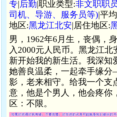
专
|
后勤
|职业类型:
非文职职员
司机、导游、服务员等)
|平
地区:
黑龙江北安
|居住地区:
男，1962年6月生，丧偶，
入2000元人民币。黑龙江
新开始我的新生活。我深知
她善良温柔，一起牵手缘分
影，老来相守。给我一个支
意，他是个男人，他会疼你
区：不限。