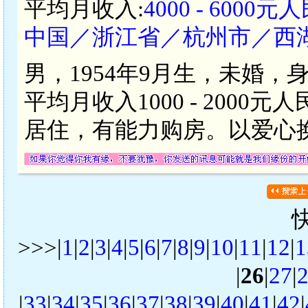
平均月收入:
4000 - 6000元
中国／浙江省／杭州市／西
男，1954年9月生，未婚，
平均月收入1000 - 200
居住，有能力购房。以爱心
>>>|
1
|
2
|
3
|
4
|
5
|
6
|
7
|
8
|
9
|
10
|
11
|
12
|
1
|
26
|
27
|
|
33
|
34
|
35
|
36
|
37
|
38
|
39
|
40
|
41
|
42
|