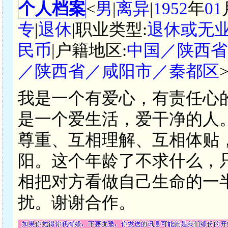
个人档案
<
男
|
离异
|
1952
年
01
专
|
退休
|职业类型:
退休或无
民币
|户籍地区:
中国／陕西省
／陕西省／咸阳市／秦都区
我是一个有爱心，有责任心
是一个爱生活，爱干净的人
尊重、互相理解、互相体贴
阳。这个年龄了不求什么，
相把对方看做自己生命的一
扰。谢谢合作。