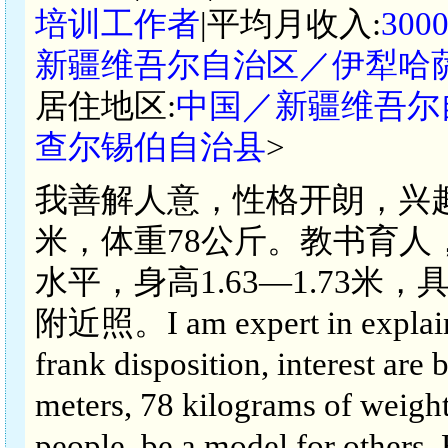
培训工作者
|平均月收入:
300
新疆维吾尔自治区／伊犁哈
居住地区:
中国／新疆维吾尔
查尔锡伯自治县
>
我善解人意，性格开朗，兴趣
米，体重78公斤。教书育
水平，身高1.63—1.73
附近照。I am expert in explainin
frank disposition, interest are 
meters, 78 kilograms of weigh
people, be a model for others. 