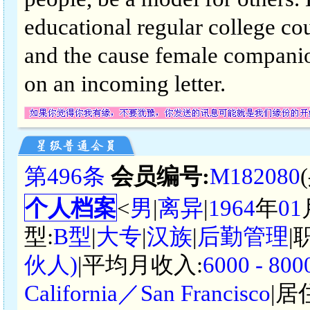
educational regular college co
and the cause female companion
on an incoming letter.
第496条
会员编号:
M182080
个人档案
<
男
|
离异
|
1964
年
01
型:
B型
|
大专
|
汉族
|
后勤管理
|
伙人)
|平均月收入:
6000 - 
California／San Francisco
|居