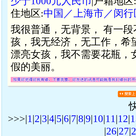
少于1000元人民币
|户籍地区
住地区:
中国／上海市／闵行
我很普通，无背景， 有一
孩，我无经济，无工作，希
漂亮女孩，我不需要花瓶，
假的美丽。
>>>|
1
|
2
|
3
|
4
|
5
|
6
|
7
|
8
|
9
|
10
|
11
|
12
|
1
|
26
|
27
|