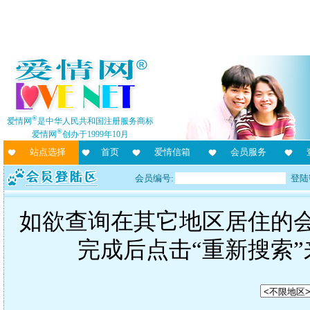
®
爱情网
是中华人民共和国注册服务商标
®
爱情网
创办于1999年10月
站点选择
首页
爱情信箱
会员服务
会员编号:
登陆
如欲查询在其它地区居住的
完成后点击“重新搜索