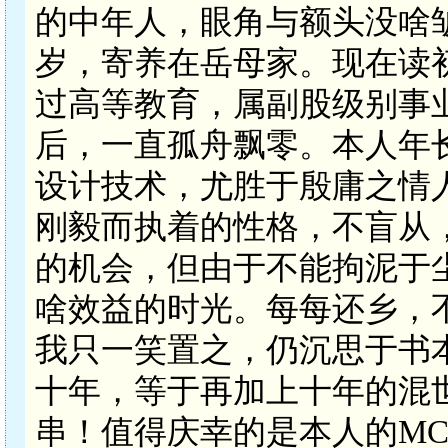
的中年人，眼角与额头没啥
岁，寄养在岳母家。现在读
过高等教育，属副股级别事
后，一直孤舟飘零。本人年
设计技术，尤胜于殷庸之情
刚毅而执着的性格，不盲从
的机会，但由于不能拘泥于
啥效益的时光。每每还乡，
我只一笑置之，仍沉思于书
十年，等于再加上十年的混
串！值得庆幸的是本人的M