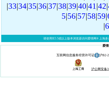
|
33
|
34
|
35
|
36
|
37
|
38
|
39
|
40
|
41
|
42
|
5
|
56
|
57
|
58
|
59
|
|
请使用IE5.5或以上版本浏览器访问爱情网® 上海多亦网络科技有限公
爱情
互联网信息服务经营许可证
沪B2-
沪公网安备310