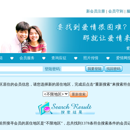
新会员注册
|
会员守则
|
箱
会员服务
查询应征
照片传情
爱情网
登陆密码:
我要登陆
找回密码
区居住的会员信息，请您选择新的居住地区，完成后点击“重新搜索”来搜索符
重新搜索
前所搜寻会员的居住地区是“不限地区”，总共找到1378条符合搜索条件的会员