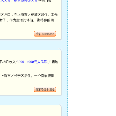
技术人员、创意或设计人员
|平均月收
／杨浦区户口，在上海市／杨浦区居住。工作
女子，作为生活的伴侣。 期待你的回
应征M166856
|平均月收入:
3000 - 4000元人民币
|户籍地
口，在上海市／长宁区居住。一个喜欢摄影、
应征M144392