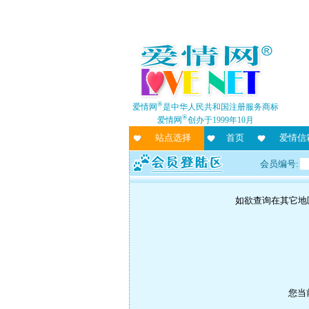
®
爱情网
是中华人民共和国注册服务商标
®
爱情网
创办于1999年10月
站点选择
首页
爱情信
会员编号:
如欲查询在其它地
您当