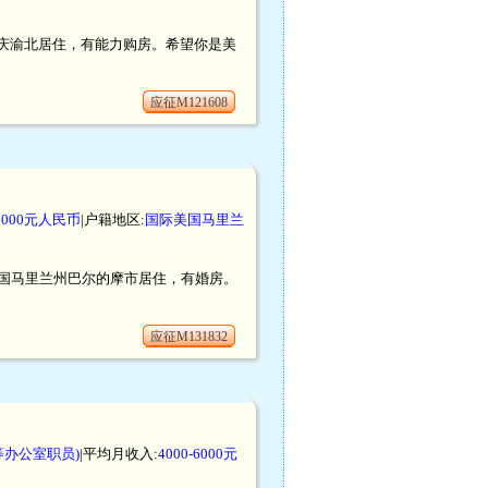
，在重庆渝北居住，有能力购房。希望你是美
应征M121608
0000元人民币
|户籍地区:
国际美国马里兰
在美国马里兰州巴尔的摩市居住，有婚房。
应征M131832
办公室职员)
|平均月收入:
4000-6000元