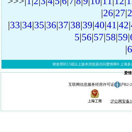
>>>|
1
|
2
|
3
|
4
|
5
|
6
|
7
|
8
|
9
|
10
|
11
|
12
|
1
|
26
|
27
|
|
33
|
34
|
35
|
36
|
37
|
38
|
39
|
40
|
41
|
42
|
5
|
56
|
57
|
58
|
59
|
|
请使用IE5.5或以上版本浏览器访问爱情网® 上海多亦网络科技有限公
爱情
互联网信息服务经营许可证
沪B2-
沪公网安备310