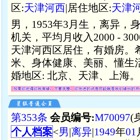
区:
天津河西
|居住地区:
天津
男，1953年3月生，离异，
机关，平均月收入2000 - 
天津河西区居住，有婚房。希望
米、身体健康、美丽、懂生
婚地区: 北京、天津、上海。
第353条
会员编号:
M70097
(
个人档案
<
男
|
离异
|
1949
年
01