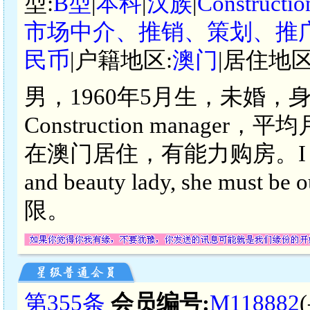
型:
B型
|
本科
|
汉族
|
Constructi
市场中介、推销、策划、推
民币
|户籍地区:
澳门
|居住地区
男，1960年5月生，未婚，
Construction manage
在澳门居住，有能力购房。I am looki
and beauty lady, she must 
限。
第355条
会员编号:
M118882