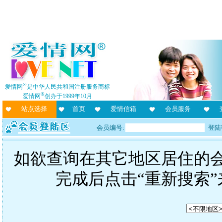
®
爱情网
是中华人民共和国注册服务商标
®
爱情网
创办于1999年10月
站点选择
首页
爱情信箱
会员服务
会员编号:
登陆
如欲查询在其它地区居住的
完成后点击“重新搜索