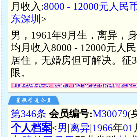
月收入:
8000 - 12000元人民
东深圳
>
男，1961年9月生，离异，
均月收入8000 - 1200
居住，无婚房但可解决。征36
限。
第346条
会员编号:
M30079
(
个人档案
<
男
|
离异
|
1966
年
01