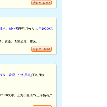
应征M112652
企业主、创业者
|平均月收入:
大于20000元
真情、真爱。希望如愿，随缘。
应征M198868
行政、管理、公务员等)
|平均月收
12000民币。上海出生读书.上海杨浦户