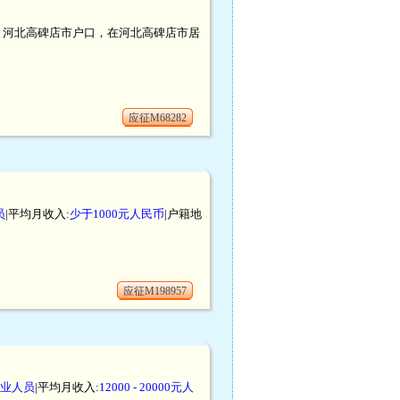
人民币。河北高碑店市户口，在河北高碑店市居
应征M68282
员
|平均月收入:
少于1000元人民币
|户籍地
应征M198957
业人员
|平均月收入:
12000 - 20000元人