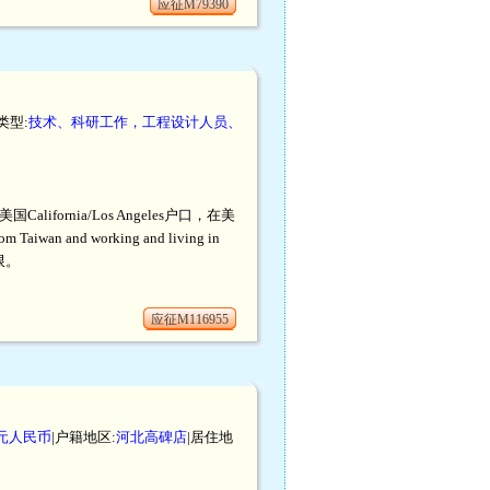
应征M79390
类型:
技术、科研工作，工程设计人员、
ornia/Los Angeles户口，在美
m Taiwan and working and living in
:不限。
应征M116955
00元人民币
|户籍地区:
河北高碑店
|居住地