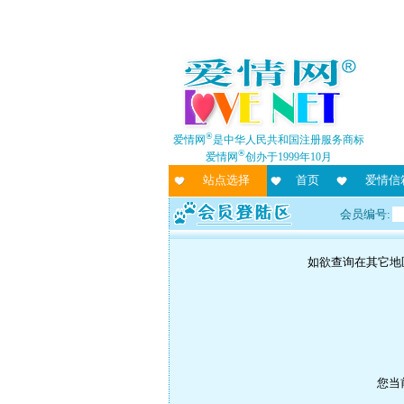
®
爱情网
是中华人民共和国注册服务商标
®
爱情网
创办于1999年10月
站点选择
首页
爱情信
会员编号:
如欲查询在其它地
您当