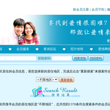
新会员注册
|
会员守则
|
箱
会员服务
查询应征
照片传情
爱情网
登陆密码:
我要登陆
找回密码
区居住的会员信息，请您选择新的居住地区，完成后点击“重新搜索”来搜索符
重新搜索
前所搜寻会员的居住地区是“不限地区”，总共找到1378条符合搜索条件的会员