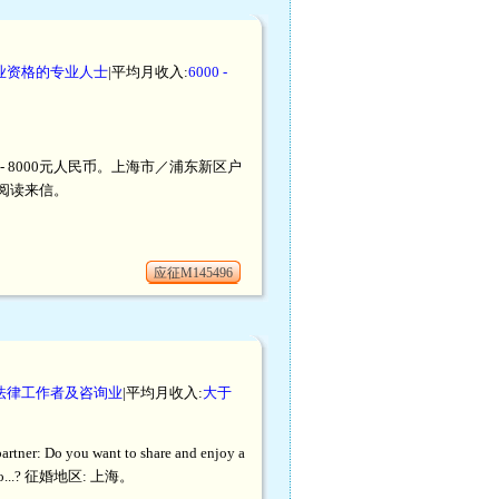
业资格的专业人士
|平均月收入:
6000 -
- 8000元人民币。上海市／浦东新区户
阅读来信。
应征M145496
法律工作者及咨询业
|平均月收入:
大于
want to share and enjoy a
ughs too...? 征婚地区: 上海。