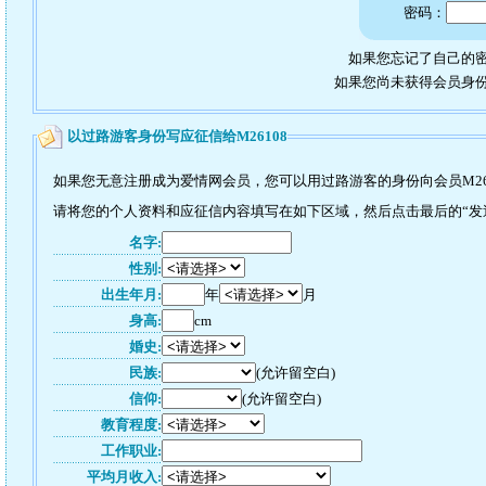
密码：
如果您忘记了自己的密
如果您尚未获得会员身
以过路游客身份写应征信给M26108
如果您无意注册成为爱情网会员，您可以用过路游客的身份向会员M26
请将您的个人资料和应征信内容填写在如下区域，然后点击最后的“发送
名字:
性别:
出生年月:
年
月
身高:
cm
婚史:
民族:
(允许留空白)
信仰:
(允许留空白)
教育程度:
工作职业:
平均月收入: