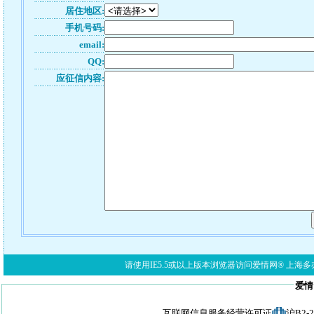
居住地区:
手机号码:
email:
QQ:
应征信内容:
请使用IE5.5或以上版本浏览器访问爱情网® 上海多亦网络科技有限公
爱情
互联网信息服务经营许可证
沪B2-