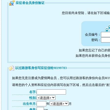
应征者会员身份验证
您目前尚未登陆，请在如下区域
会员编号：
密码：
如果您忘记了自己的密
如果您尚未获得会员身
以过路游客身份写应征信给M199783
如果您无意注册成为爱情网会员，您可以用过路游客的身份向会员M19
请将您的个人资料和应征信内容填写在如下区域，然后点击最后的“发送”
名字:
性别:
出生年月:
年
月
身高:
cm