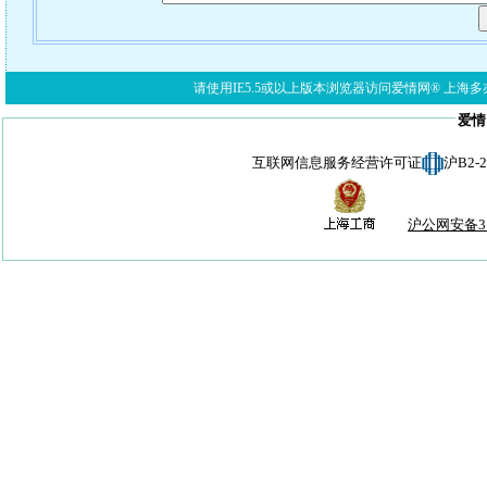
请使用IE5.5或以上版本浏览器访问爱情网® 上海多亦网络科技有限公
爱情
互联网信息服务经营许可证
沪B2-
沪公网安备310