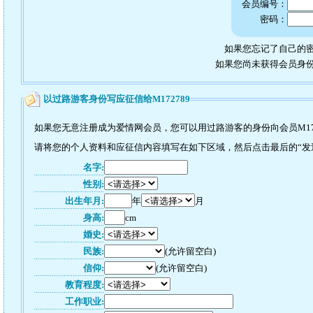
会员编号：
密码：
如果您忘记了自己的密
如果您尚未获得会员身
以过路游客身份写应征信给M172789
如果您无意注册成为爱情网会员，您可以用过路游客的身份向会员M17
请将您的个人资料和应征信内容填写在如下区域，然后点击最后的“发送”
名字:
性别:
出生年月:
年
月
身高:
cm
婚史:
民族:
(允许留空白)
信仰:
(允许留空白)
教育程度:
工作职业: