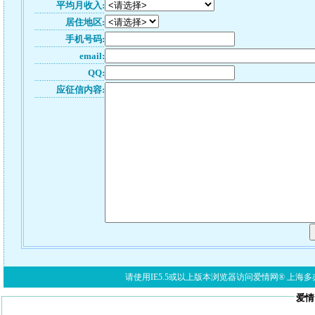
平均月收入:
居住地区:
手机号码:
email:
QQ:
应征信内容:
请使用IE5.5或以上版本浏览器访问爱情网® 上海多亦网络科技有限公
爱情