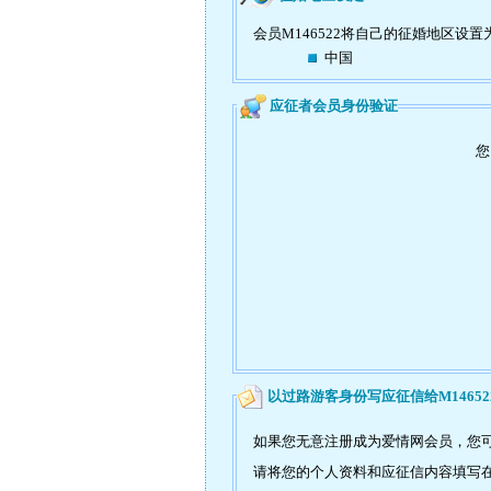
会员M146522将自己的征婚地区设置
中国
应征者会员身份验证
您
以过路游客身份写应征信给M14652
如果您无意注册成为爱情网会员，您可
请将您的个人资料和应征信内容填写在如