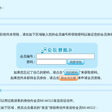
为：
目前尚未登陆，请在如下区域输入您的会员编号和登陆密码以验证您的会员身
会员编号：
密码：
我要登陆
如果您忘记了自己的密码，请点击“
”来获取密码。
找回密码
如果您尚未获得会员身份，请点击
来申请会员资格。
新会员注册
2
以用过路游客的身份向会员M146522发送应征信件。
下区域，然后点击最后的“发送”按钮将信件发送给会员M146522：