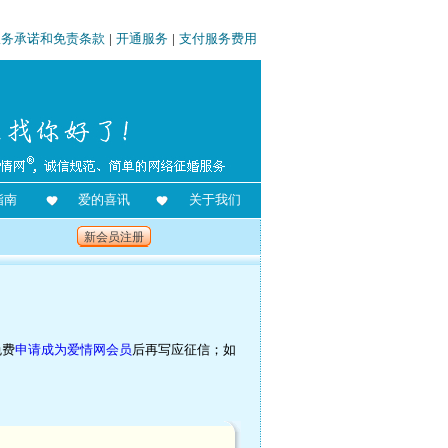
服务承诺和免责条款
|
开通服务
|
支付服务费用
指南
爱的喜讯
关于我们
新会员注册
免费
申请成为爱情网会员
后再写应征信；如