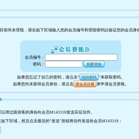
目前尚未登陆，请在如下区域输入您的会员编号和登陆密码以验证您的会员身
会员编号：
密码：
我要登陆
如果您忘记了自己的密码，请点击“
”来获取密码。
找回密码
如果您尚未获得会员身份，请点击
来申请会员资格。
新会员注册
8
以用过路游客的身份向会员M143318发送应征信件。
下区域，然后点击最后的“发送”按钮将信件发送给会员M143318：