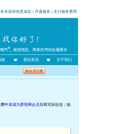
服务承诺和免责条款
|
开通服务
|
支付服务费用
指南
爱的喜讯
关于我们
新会员注册
免费
申请成为爱情网会员
后再写应征信；如