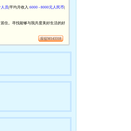
计人员
|平均月收入:
6000 - 8000元人民币
|
海南省居住。寻找能够与我共度美好生活的好
应征M143318