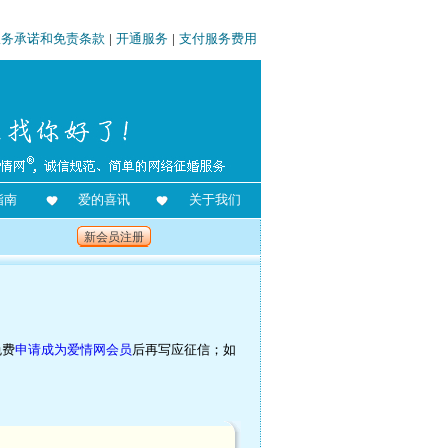
服务承诺和免责条款
|
开通服务
|
支付服务费用
指南
爱的喜讯
关于我们
新会员注册
免费
申请成为爱情网会员
后再写应征信；如