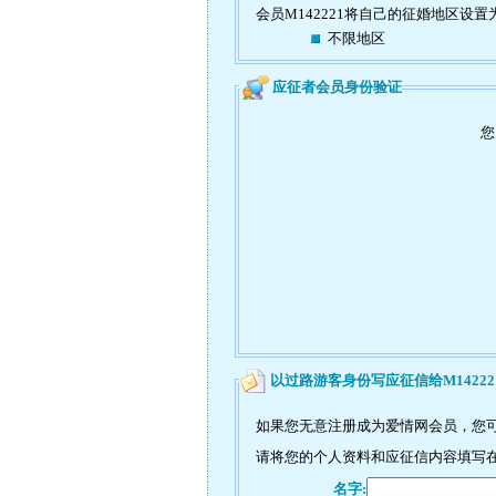
会员M142221将自己的征婚地区设置
不限地区
应征者会员身份验证
您
以过路游客身份写应征信给M14222
如果您无意注册成为爱情网会员，您可
请将您的个人资料和应征信内容填写在如
名字: