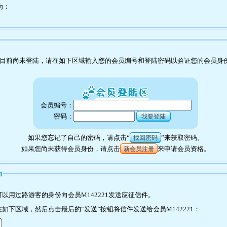
为：
目前尚未登陆，请在如下区域输入您的会员编号和登陆密码以验证您的会员身
会员编号：
密码：
我要登陆
如果您忘记了自己的密码，请点击“
”来获取密码。
找回密码
如果您尚未获得会员身份，请点击
来申请会员资格。
新会员注册
1
以用过路游客的身份向会员M142221发送应征信件。
下区域，然后点击最后的“发送”按钮将信件发送给会员M142221：