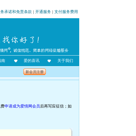
服务承诺和免责条款
|
开通服务
|
支付服务费用
指南
爱的喜讯
关于我们
新会员注册
免费
申请成为爱情网会员
后再写应征信；如