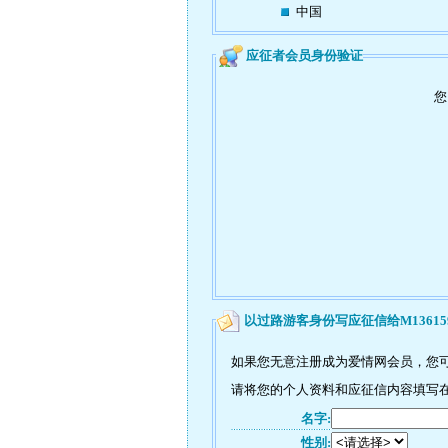
中国
应征者会员身份验证
您
以过路游客身份写应征信给M13615
如果您无意注册成为爱情网会员，您可
请将您的个人资料和应征信内容填写在如
名字:
性别: