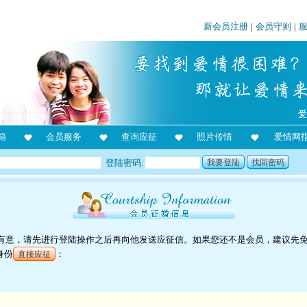
新会员注册
|
会员守则
|
箱
会员服务
查询应征
照片传情
爱情网
登陆密码:
我要登陆
找回密码
对他有意，请先进行登陆操作之后再向他发送应征信。如果您还不是会员，建议先
身份
：
直接应征