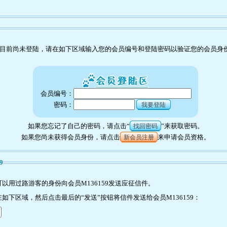
目前尚未登陆，请在如下区域输入您的会员编号和登陆密码以验证您的会员身
会员编号：
密码：
我要登陆
如果您忘记了自己的密码，请点击“
”来获取密码。
找回密码
如果您尚未获得会员身份，请点击
来申请会员资格。
新会员注册
9
以用过路游客的身份向会员M136159发送应征信件。
下区域，然后点击最后的“发送”按钮将信件发送给会员M136159：