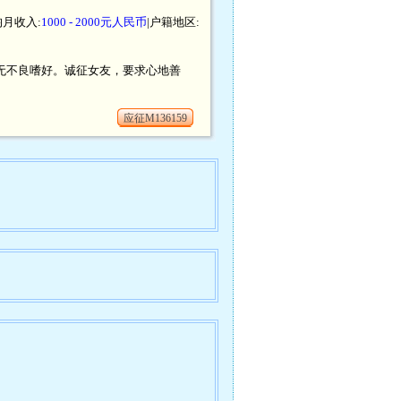
均月收入:
1000 - 2000元人民币
|户籍地区:
，无不良嗜好。诚征女友，要求心地善
应征M136159