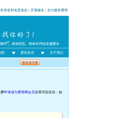
服务承诺和免责条款
|
开通服务
|
支付服务费用
指南
爱的喜讯
关于我们
新会员注册
免费
申请成为爱情网会员
后再写应征信；如