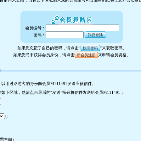
目前尚未登陆，请在如下区域输入您的会员编号和登陆密码以验证您的会员身
会员编号：
密码：
我要登陆
如果您忘记了自己的密码，请点击“
”来获取密码。
找回密码
如果您尚未获得会员身份，请点击
来申请会员资格。
新会员注册
1
以用过路游客的身份向会员M111491发送应征信件。
下区域，然后点击最后的“发送”按钮将信件发送给会员M111491：
月
许留空白)