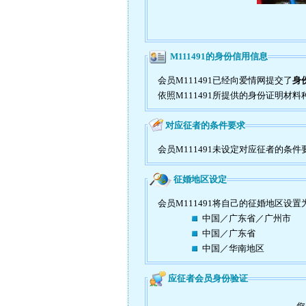
M111491的身份信用信息
会员M111491已经向爱情网提交了
身
依照M111491所提供的身份证明材料
对应征者的条件要求
会员M111491未设定对应征者的条件
征婚地区设定
会员M111491将自己的征婚地区设置
中国／广东省／广州市
中国／广东省
中国／华南地区
应征者会员身份验证