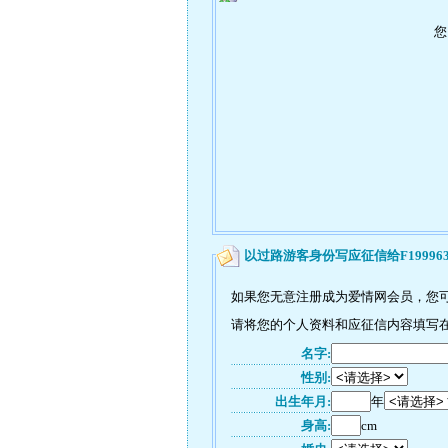
您
以过路游客身份写应征信给F19996
如果您无意注册成为爱情网会员，您可以
请将您的个人资料和应征信内容填写在如
名字:
性别:
出生年月:
年
身高:
cm