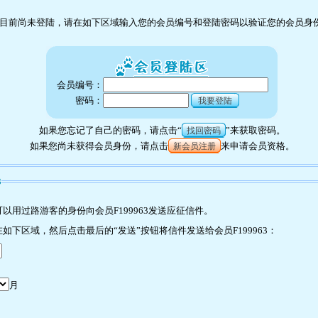
目前尚未登陆，请在如下区域输入您的会员编号和登陆密码以验证您的会员身
会员编号：
密码：
我要登陆
如果您忘记了自己的密码，请点击“
”来获取密码。
找回密码
如果您尚未获得会员身份，请点击
来申请会员资格。
新会员注册
3
用过路游客的身份向会员F199963发送应征信件。
下区域，然后点击最后的“发送”按钮将信件发送给会员F199963：
月