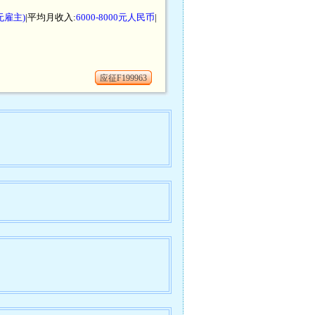
无雇主)
|平均月收入:
6000-8000元人民币
|
应征F199963