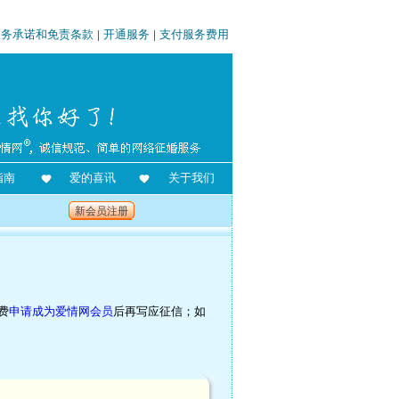
服务承诺和免责条款
|
开通服务
|
支付服务费用
指南
爱的喜讯
关于我们
新会员注册
费
申请成为爱情网会员
后再写应征信；如