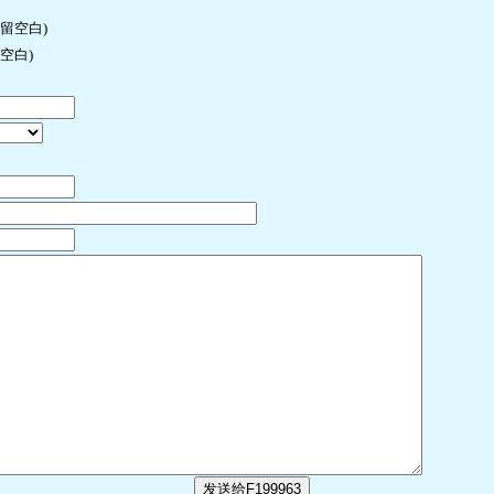
许留空白)
空白)
发送给F199963