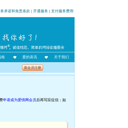
服务承诺和免责条款
|
开通服务
|
支付服务费用
指南
爱的喜讯
关于我们
新会员注册
费
申请成为爱情网会员
后再写应征信；如