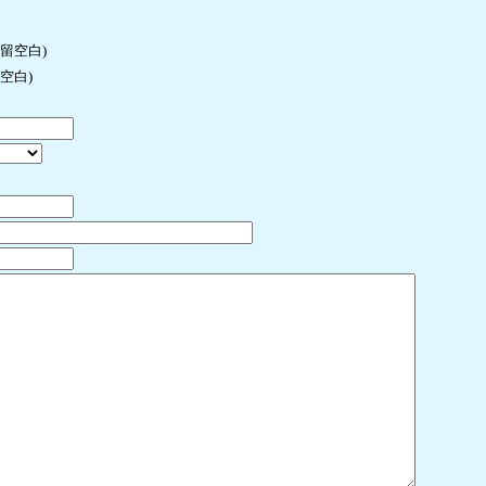
许留空白)
空白)