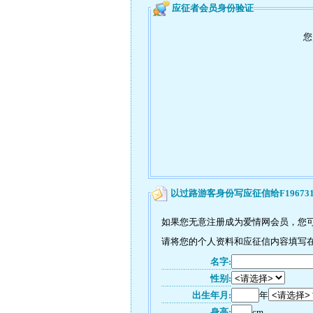
应征者会员身份验证
您
以过路游客身份写应征信给F19673
如果您无意注册成为爱情网会员，您可以
请将您的个人资料和应征信内容填写在如
名字:
性别:
出生年月:
年
身高:
cm