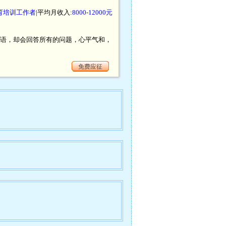
育培训工作者
|平均月收入:
8000-12000元
不语，却会回答所有的问题，心平气和，
免费应征