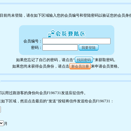
目前尚未登陆，请在如下区域输入您的会员编号和登陆密码以验证您的会员身
会员编号：
密码：
我要登陆
如果您忘记了自己的密码，请点击“
”来获取密码。
找回密码
如果您尚未获得会员身份，请点击
来申请会员资格。
新会员注册
1
用过路游客的身份向会员F196731发送应征信件。
下区域，然后点击最后的“发送”按钮将信件发送给会员F196731：
月