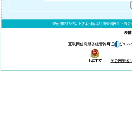
请使用IE5.5或以上版本浏览器访问爱情网® 上海多亦网络科技有限公
爱情
互联网信息服务经营许可证
沪B2-
沪公网安备310