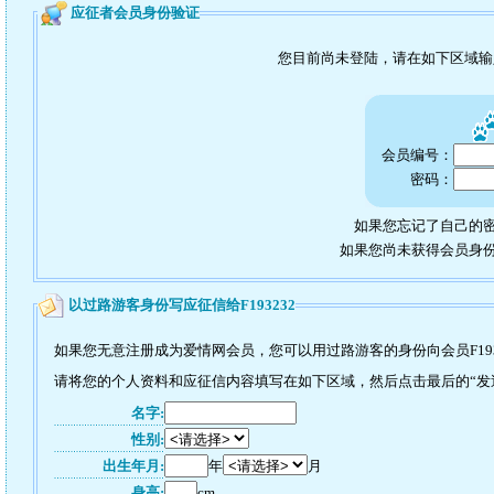
应征者会员身份验证
您目前尚未登陆，请在如下区域
会员编号：
密码：
如果您忘记了自己的密
如果您尚未获得会员身
以过路游客身份写应征信给F193232
如果您无意注册成为爱情网会员，您可以用过路游客的身份向会员F193
请将您的个人资料和应征信内容填写在如下区域，然后点击最后的“发送”
名字:
性别:
出生年月:
年
月
身高:
cm